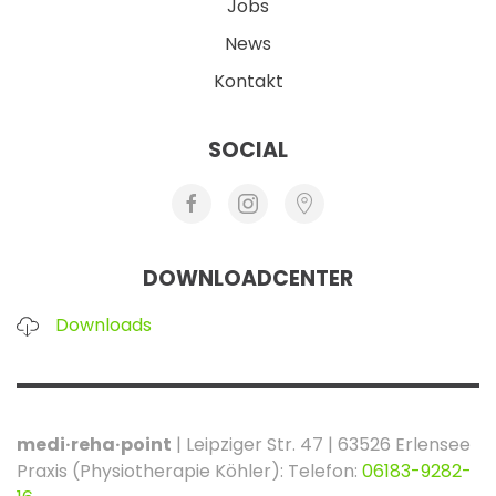
Jobs
News
Kontakt
SOCIAL
DOWNLOADCENTER
Downloads
medi·reha·point
| Leipziger Str. 47 | 63526 Erlensee
Praxis (Physiotherapie Köhler): Telefon:
06183-9282-